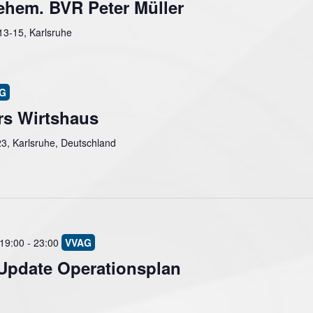
ehem. BVR Peter Müller
 13-15, Karlsruhe
rs Wirtshaus
 23, Karlsruhe, Deutschland
 19:00
-
23:00
Update Operationsplan