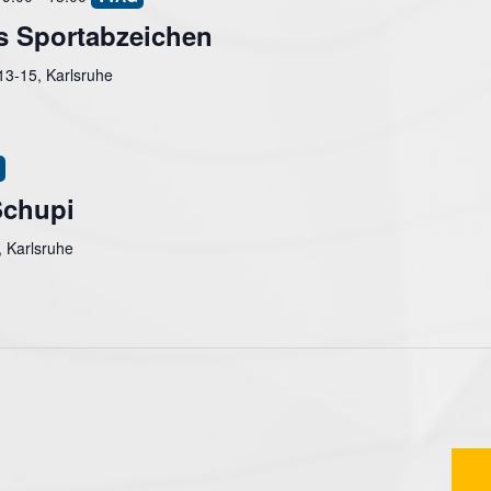
 Sportabzeichen
 13-15, Karlsruhe
Schupi
, Karlsruhe