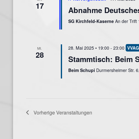
17
Abnahme Deutsches
SG Kirchfeld-Kaserne
An der Trift
28. Mai 2025 • 19:00
-
23:00
MI.
28
Stammtisch: Beim 
Beim Schupi
Durmersheimer Str. 6
Vorherige
Veranstaltungen