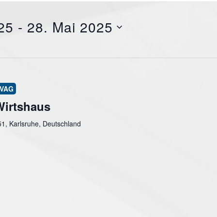
25
 - 
28. Mai 2025
Wirtshaus
51, Karlsruhe, Deutschland