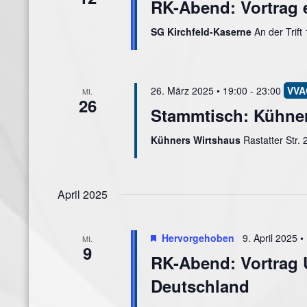
RK-Abend: Vortrag 
SG Kirchfeld-Kaserne
An der Trift
26. März 2025 • 19:00
-
23:00
MI.
26
Stammtisch: Kühne
Kühners Wirtshaus
Rastatter Str.
April 2025
Hervorgehoben
9. April 2025 •
MI.
9
RK-Abend: Vortrag 
Deutschland