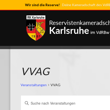
Wir sind die Reserve!
Deine Kameradschaft des VdRBw
VVAG
Veranstaltungen
VVAG
VERANSTALTUNGEN
Bitte
SUCHE
Schlüsselwort