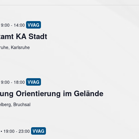
 9:00
-
14:00
tamt KA Stadt
ruhe, Karlsruhe
 9:00
-
18:00
ung Orientierung im Gelände
lberg, Bruchsal
• 19:00
-
23:00