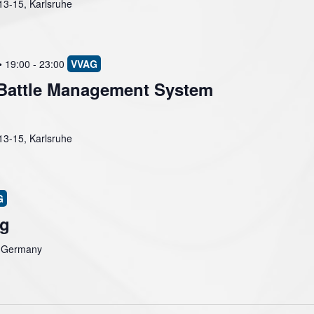
 13-15, Karlsruhe
• 19:00
-
23:00
Battle Management System
 13-15, Karlsruhe
ng
, Germany