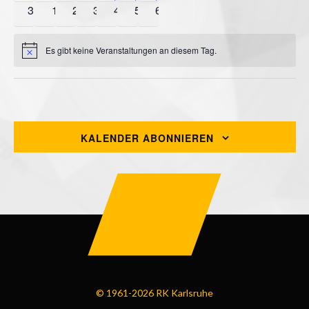
31
1
2
3
4
5
6
Es gibt keine Veranstaltungen an diesem Tag.
Hinweis
Juli
Dieser Monat
Sep.
KALENDER ABONNIEREN
© 1961-2026 RK Karlsruhe