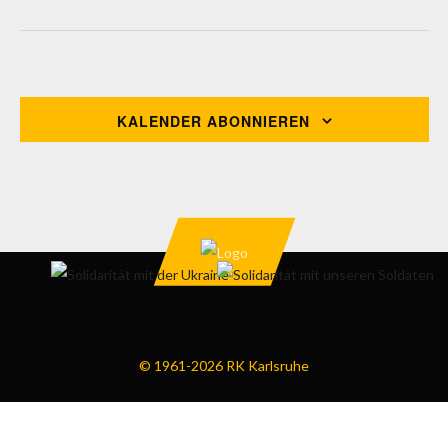
Veranstaltungen
Vorherige
Heute
VERA
NÄCHSTE
KALENDER ABONNIEREN
© 1961-2026 RK Karlsruhe