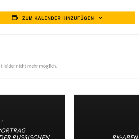
ZUM KALENDER HINZUFÜGEN
t leider nicht mehr möglich.
ER
VORTRAG
DER RUSSISCHEN
RK-ABEN