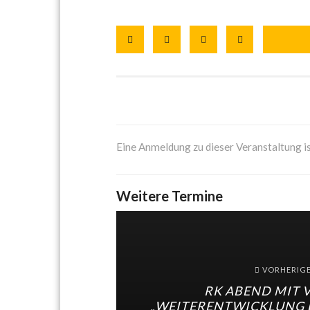
Eine Anmeldung zu dieser Veranstaltung is
Weitere Termine
VORHERIG
RK ABEND MIT 
„WEITERENTWICKLUNG 