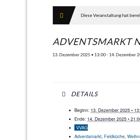
Diese Veranstaltung hat bere
ADVENTSMARKT 
13. Dezember 2025 • 13:00
-
14. Dezember 2
DETAILS
Beginn:
13. Dezember 2025 • 13
Ende:
14. Dezember 2025 • 21:0
VVAG
Adventsmarkt
,
Feldküche
,
Weihn