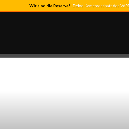
Wir sind die Reserve!
Deine Kameradschaft des VdRBw