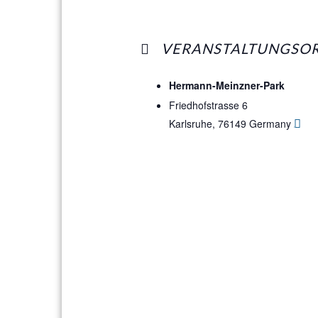
VERANSTALTUNGSO
Hermann-Meinzner-Park
Friedhofstrasse 6
Karlsruhe
,
76149
Germany
Goog