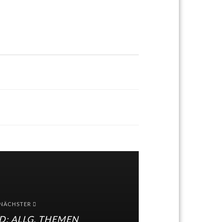
NÄCHSTER
D: ALLG. THEMEN