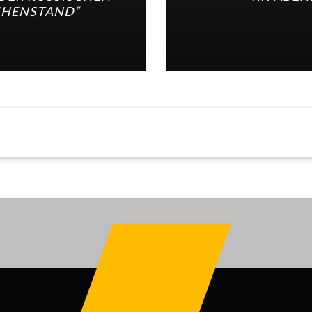
SCHENSTAND“