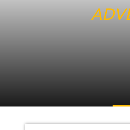
ADV
13. Dezember 