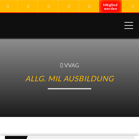
ME
VVAG
ALLG. MIL AUSBILDUNG