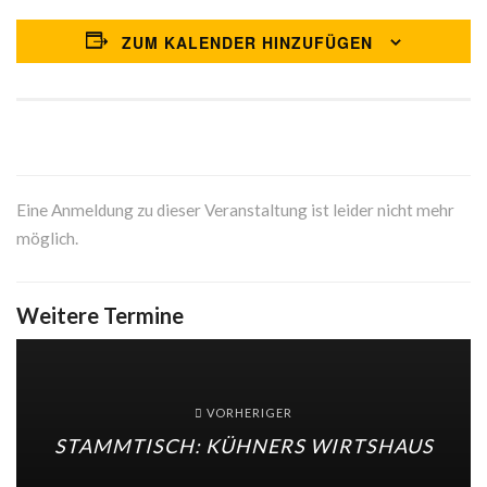
ZUM KALENDER HINZUFÜGEN
Eine Anmeldung zu dieser Veranstaltung ist leider nicht mehr
möglich.
Weitere Termine
VORHERIGER
STAMMTISCH: KÜHNERS WIRTSHAUS