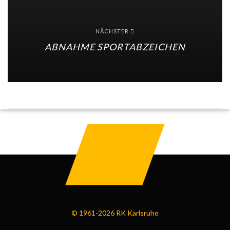
NÄCHSTER
ABNAHME SPORTABZEICHEN
© 1961-2026 RK Karlsruhe