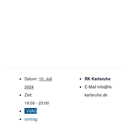
Datum:
10. Juli
RK Karlsruhe
2024
E-Mail
info@rk-
Zeit:
karlsruhe.de
19:00 - 23:00
VVAG
vortrag