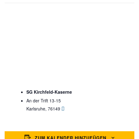
SG Kirchfeld-Kaserne
An der Trift 13-15
Karlsruhe
,
76149
Google Karte anzeigen
ZUM KALENDER HINZUFÜGEN