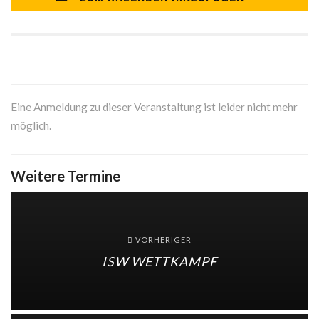
Eine Anmeldung zu dieser Veranstaltung ist leider nicht mehr
möglich.
Weitere Termine
VORHERIGER
ISW WETTKAMPF