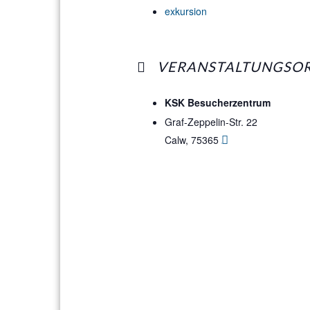
exkursion
VERANSTALTUNGSO
KSK Besucherzentrum
Graf-Zeppelin-Str. 22
Calw
,
75365
Google Karte anzei