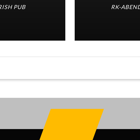
RISH PUB
RK-ABEN