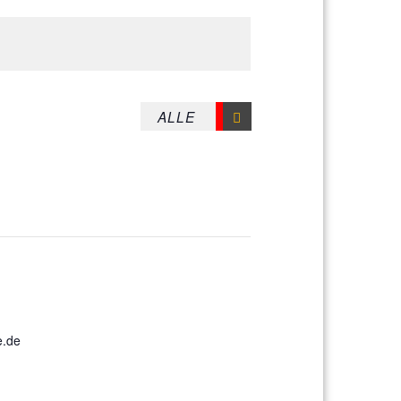
E KARTE ANZEIGEN
e.de