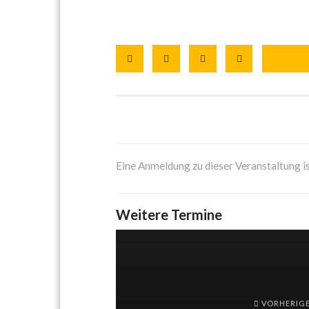
Eine Anmeldung zu dieser Veranstaltung is
Weitere Termine
VORHERIG