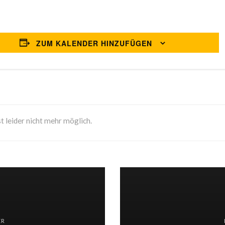
ZUM KALENDER HINZUFÜGEN
t leider nicht mehr möglich.
ER