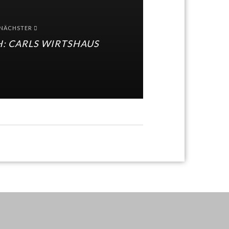
NÄCHSTER
: CARLS WIRTSHAUS