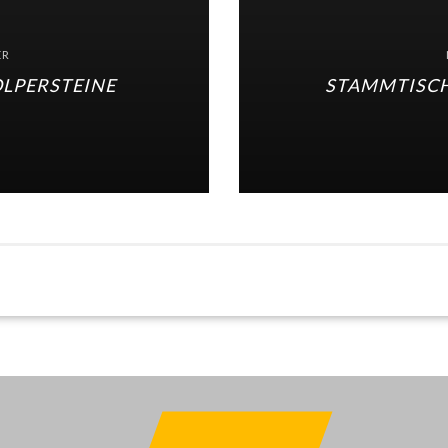
ER
OLPERSTEINE
STAMMTISCH