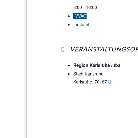
8:00 - 16:00
VVAG
forstamt
VERANSTALTUNGSO
Region Karlsruhe / tba
Stadt Karlsruhe
Karlsruhe
,
76187
Google Karte 