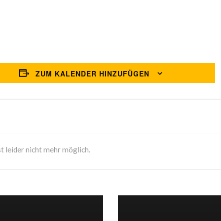
ZUM KALENDER HINZUFÜGEN
t leider nicht mehr möglich.