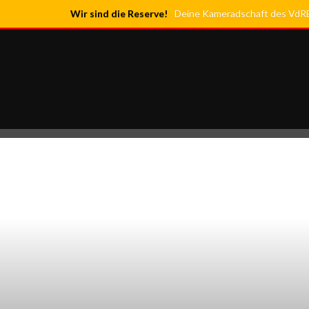
Wir sind die Reserve!
Deine Kameradschaft des VdRBw