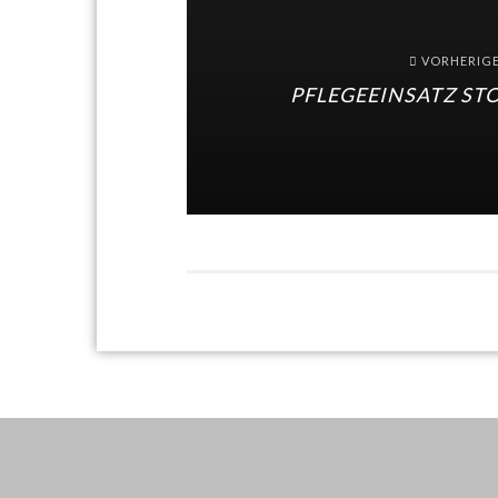
VORHERIG
PFLEGEEINSATZ ST