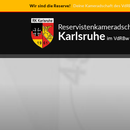
Wir sind die Reserve!
Deine Kameradschaft des VdRBw