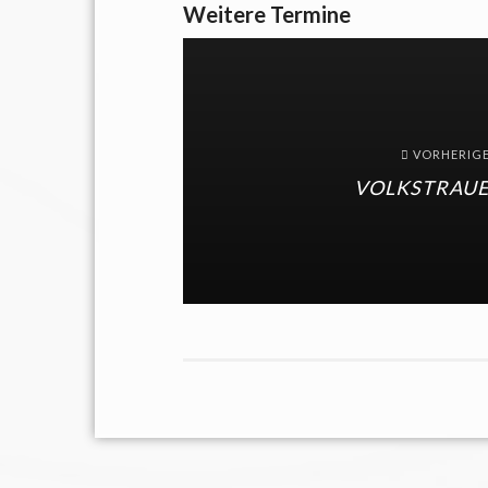
Weitere Termine
VORHERIG
VOLKSTRAU