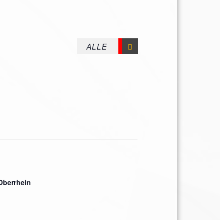
 Oberrhein