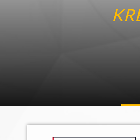
KR
Samstag, 21