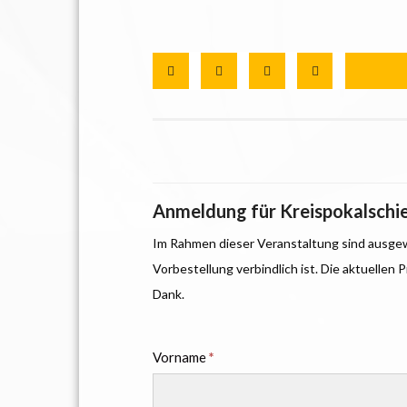
Anmeldung für
Kreispokalschi
Im Rahmen dieser Veranstaltung sind ausgewä
Anmelden
Vorbestellung verbindlich ist. Die aktuellen
Dank.
Vorname
*