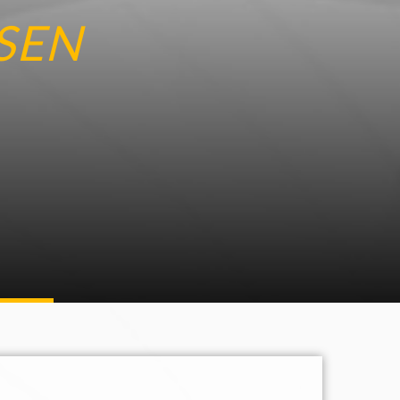
SEN
eutschland
E KARTE ANZEIGEN