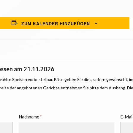
ZUM KALENDER HINZUFÜGEN
essen
am 21.11.2026
hlte Speisen vorbestellbar. Bitte geben Sie dies, sofern gewünscht, im
 Preise der angebotenen Gerichte entnehmen Sie bitte dem Aushang. Die B
Nachname
*
E-Mai