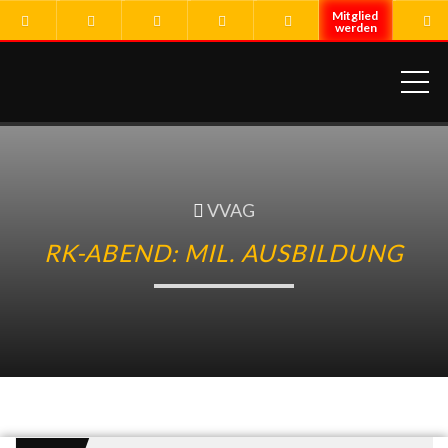
ME
VVAG
RK-ABEND: MIL. AUSBILDUNG