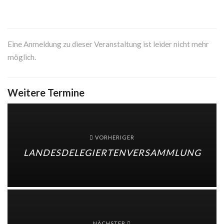
Eine Anmeldung zu dieser Veranstaltung ist leider nicht mehr
möglich.
Weitere Termine
VORHERIGER
LANDESDELEGIERTENVERSAMMLUNG
NÄCHSTER