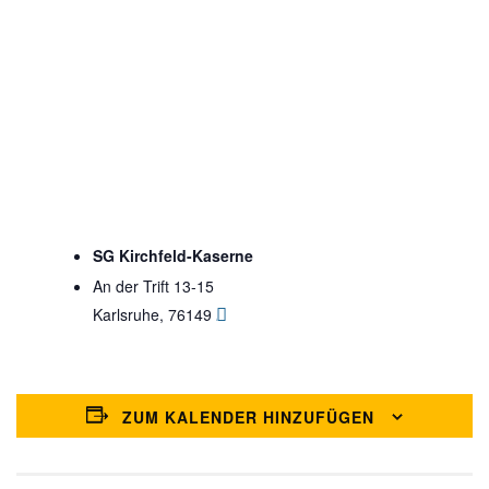
SG Kirchfeld-Kaserne
An der Trift 13-15
Karlsruhe
,
76149
Google Karte anzeigen
ZUM KALENDER HINZUFÜGEN