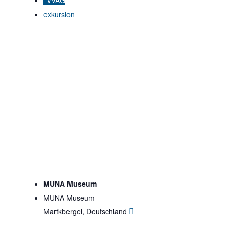
VVAG
exkursion
MUNA Museum
MUNA Museum
Martkbergel
,
Deutschland
Google Karte anzeigen