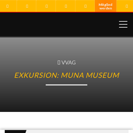
ME
VVAG
EXKURSION: MUNA MUSEUM