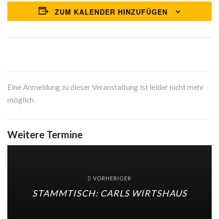
ZUM KALENDER HINZUFÜGEN
Eine Anmeldung zu dieser Veranstaltung ist leider nicht mehr
möglich.
Weitere Termine
VORHERIGER
STAMMTISCH: CARLS WIRTSHAUS