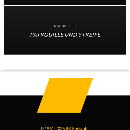
NÄCHSTER
PATROUILLE UND STREIFE
© 1961-2026 RK Karlsruhe