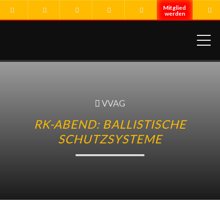
ME
VVAG
RK-ABEND: BALLISTISCHE
SCHUTZSYSTEME