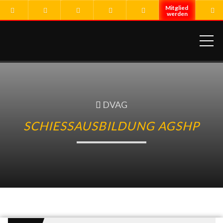
ME
DVAG
SCHIESSAUSBILDUNG AGSHP