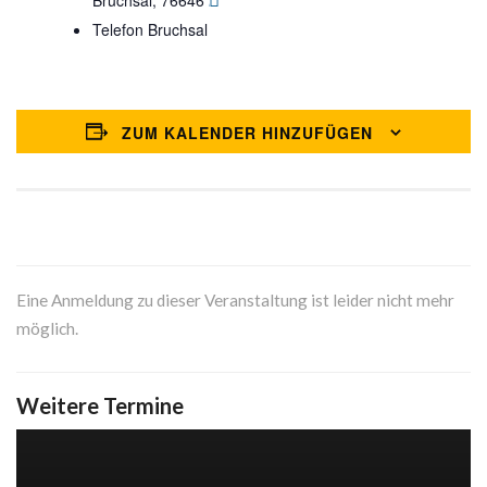
Google Karte anzeigen
Telefon
Bruchsal
ZUM KALENDER HINZUFÜGEN
Eine Anmeldung zu dieser Veranstaltung ist leider nicht mehr
möglich.
Weitere Termine