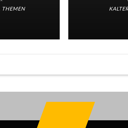
. THEMEN
KALTE