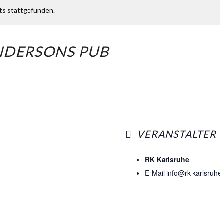
its stattgefunden.
NDERSONS PUB
VERANSTALTER
RK Karlsruhe
E-Mail
info@rk-karlsruh