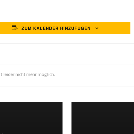
ZUM KALENDER HINZUFÜGEN
t leider nicht mehr möglich.
ER