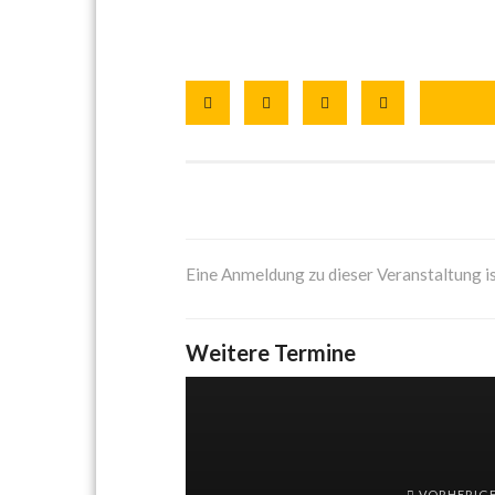
Eine Anmeldung zu dieser Veranstaltung is
Weitere Termine
VORHERIG