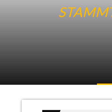
STAMMT
Mittwoch, 2