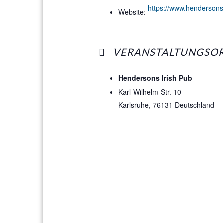
https://www.hendersons
Website:
VERANSTALTUNGSO
Hendersons Irish Pub
Karl-Wilhelm-Str. 10
Karlsruhe
,
76131
Deutschland