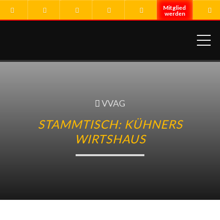
ME
VVAG
STAMMTISCH: KÜHNERS
WIRTSHAUS