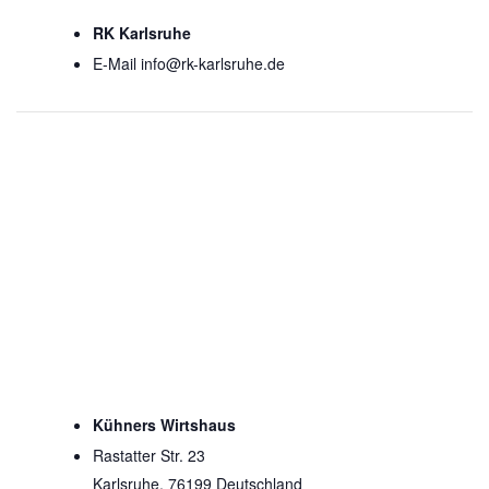
RK Karlsruhe
E-Mail
info@rk-karlsruhe.de
Kühners Wirtshaus
Rastatter Str. 23
Karlsruhe
,
76199
Deutschland