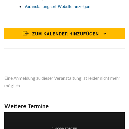
Veranstaltungsort-Website anzeigen
ZUM KALENDER HINZUFÜGEN
Eine Anmeldung zu dieser Veranstaltung ist leider nicht mehr
möglich.
Weitere Termine
VORHERIGER