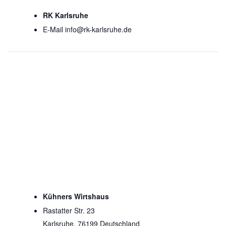
RK Karlsruhe
E-Mail
info@rk-karlsruhe.de
Kühners Wirtshaus
Rastatter Str. 23
Karlsruhe
,
76199
Deutschland