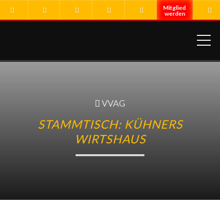
ME
VVAG
STAMMTISCH: KÜHNERS
WIRTSHAUS