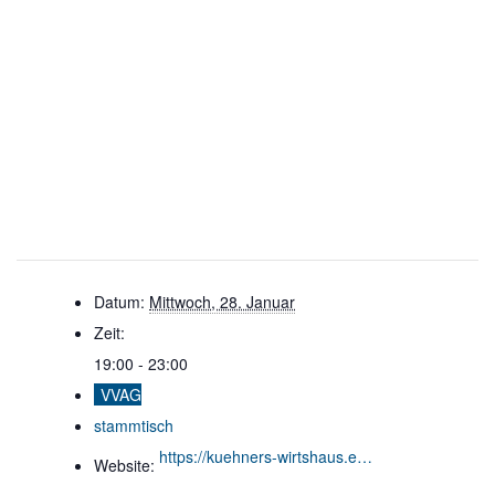
Datum:
Mittwoch, 28. Januar
Zeit:
19:00 - 23:00
VVAG
stammtisch
https://kuehners-wirtshaus.eatbu.com/
Website: