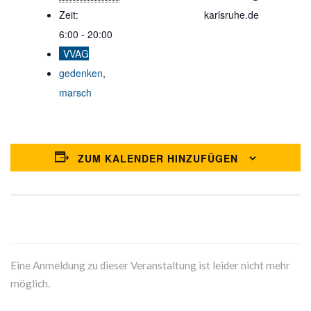
Zeit:
karlsruhe.de
6:00 - 20:00
VVAG
gedenken
,
marsch
ZUM KALENDER HINZUFÜGEN
Eine Anmeldung zu dieser Veranstaltung ist leider nicht mehr
möglich.