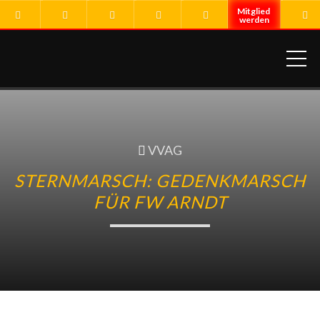
ME
VVAG
STERNMARSCH: GEDENKMARSCH
FÜR FW ARNDT