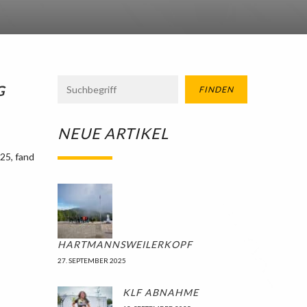
G
FINDEN
NEUE ARTIKEL
25, fand
HARTMANNSWEILERKOPF
27. SEPTEMBER 2025
KLF ABNAHME