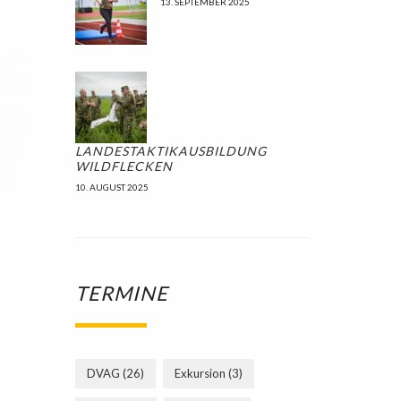
13. SEPTEMBER 2025
LANDESTAKTIKAUSBILDUNG
WILDFLECKEN
10. AUGUST 2025
TERMINE
DVAG
(26)
Exkursion
(3)