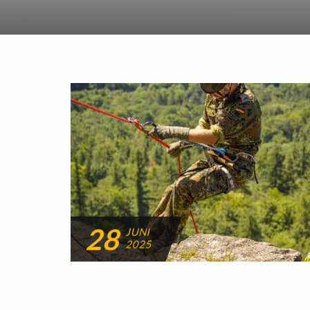
28
JUNI
2025