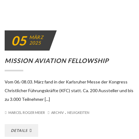
05
MÄRZ
2025
MISSION AVIATION FELLOWSHIP
Vom 06.-08.03. März fand in der Karlsruher Messe der Kongress
Christlicher Führungskräfte (KFC) statt. Ca. 200 Aussteller und bis
zu 3.000 Teilnehmer [...]
.
MARCEL ROGER MEIER
ARCHIV
NEUIGKEITEN
DETAILS