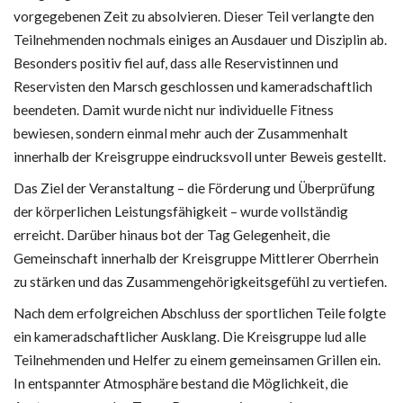
vorgegebenen Zeit zu absolvieren. Dieser Teil verlangte den
Teilnehmenden nochmals einiges an Ausdauer und Disziplin ab.
Besonders positiv fiel auf, dass alle Reservistinnen und
Reservisten den Marsch geschlossen und kameradschaftlich
beendeten. Damit wurde nicht nur individuelle Fitness
bewiesen, sondern einmal mehr auch der Zusammenhalt
innerhalb der Kreisgruppe eindrucksvoll unter Beweis gestellt.
Das Ziel der Veranstaltung – die Förderung und Überprüfung
der körperlichen Leistungsfähigkeit – wurde vollständig
erreicht. Darüber hinaus bot der Tag Gelegenheit, die
Gemeinschaft innerhalb der Kreisgruppe Mittlerer Oberrhein
zu stärken und das Zusammengehörigkeitsgefühl zu vertiefen.
Nach dem erfolgreichen Abschluss der sportlichen Teile folgte
ein kameradschaftlicher Ausklang. Die Kreisgruppe lud alle
Teilnehmenden und Helfer zu einem gemeinsamen Grillen ein.
In entspannter Atmosphäre bestand die Möglichkeit, die