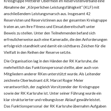
Kreisgruppe Mittlerer Oberrhein im Reservistenverband eine
Abnahme der „Körperlichen Leistungsfähigkeit“ (KLF) mit
anschließendem Leistungsmarsch aus. Insgesamt 42
Reservisten und Reservistinnen aus der gesamten Kreisgruppe
traten an, um ihre Fitness und Einsatzbereitschaft unter
Beweis zu stellen. Unter den Teilnehmenden befand sich
erfreulicherweise auch eine Kameradin, die den Anforderungen
erfolgreich standhielt und damit ein sichtbares Zeichen für die
Vielfalt in den Reihen der Reserve setzte.
Die Organisation lag in den Händen der RK Karlsruhe, die
mehrheitlich das Funktionspersonal stellte, aber auch von
Mitgliedern anderer RKen unterstützt wurde. Als Leitender
zeichnete Oberleutnant d.R. Marcel Roger Meier
verantwortlich, der zugleich Vorsitzender der Kreisgruppe
sowie der RK Karlsruhe ist. Unter seiner Führung wurde ein
klar strukturierter und reibungsloser Ablauf gewährleistet.
Das Funktionspersonal der RK Karlsruhe übernahm Aufgaben