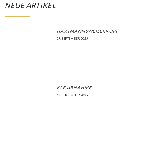
NEUE ARTIKEL
HARTMANNSWEILERKOPF
27. SEPTEMBER 2025
KLF ABNAHME
13. SEPTEMBER 2025
LANDESTAKTIKAUSBILDUNG WILDFLECKEN
10. AUGUST 2025
TERMINE