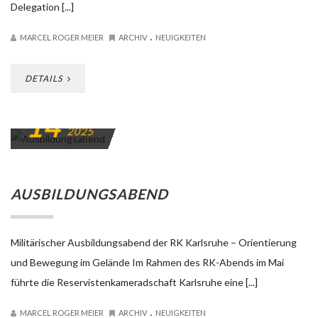
Delegation [...]
.
MARCEL ROGER MEIER
ARCHIV
NEUIGKEITEN
DETAILS
14
MAI
2025
AUSBILDUNGSABEND
Militärischer Ausbildungsabend der RK Karlsruhe – Orientierung
und Bewegung im Gelände Im Rahmen des RK-Abends im Mai
führte die Reservistenkameradschaft Karlsruhe eine [...]
.
MARCEL ROGER MEIER
ARCHIV
NEUIGKEITEN