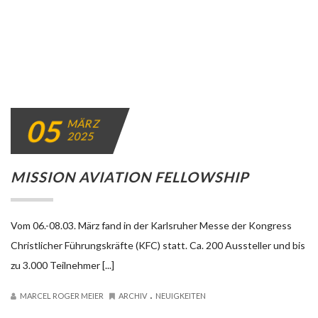
FINDEN
NEUE ARTIKEL
HARTMANNSWEILERKOPF
27. SEPTEMBER 2025
KLF ABNAHME
13. SEPTEMBER 2025
LANDESTAKTIKAUSBILDUNG WILDFLECKEN
10. AUGUST 2025