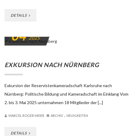
DETAILS
04
MAI
2025
EXKURSION NACH NÜRNBERG
Exkursion der Reservistenkameradschaft Karlsruhe nach
Nürnberg: Politische Bildung und Kameradschaft im Einklang Vom
2. bis 3. Mai 2025 unternahmen 18 Mitglieder der [...]
.
MARCEL ROGER MEIER
ARCHIV
NEUIGKEITEN
DETAILS