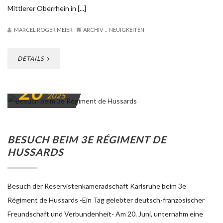
Mittlerer Oberrhein in [...]
.
MARCEL ROGER MEIER
ARCHIV
NEUIGKEITEN
DETAILS
20
JUNI
2025
BESUCH BEIM 3E RÉGIMENT DE
HUSSARDS
Besuch der Reservistenkameradschaft Karlsruhe beim 3e
Régiment de Hussards -Ein Tag gelebter deutsch-französischer
Freundschaft und Verbundenheit- Am 20. Juni, unternahm eine