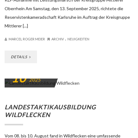
Oberrhein Am Samstag, den 13. September 2025, richtete die
Reservistenkameradschaft Karlsruhe im Auftrag der Kreisgruppe
Mittlerer [...]
.
MARCEL ROGER MEIER
ARCHIV
NEUIGKEITEN
DETAILS
10
AUGUST
2025
LANDESTAKTIKAUSBILDUNG
WILDFLECKEN
Vom 08. bis 10. August fand in Wildflecken eine umfassende