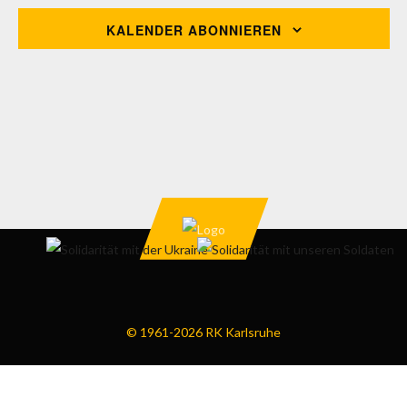
ANSI
KALENDER ABONNIEREN
NAVI
© 1961-2026 RK Karlsruhe