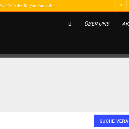
 e.V. in der Region Karlsruhe.
ÜBER UNS
AK
SUCHE VER