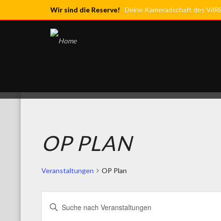
Wir sind die Reserve!
Deine Kameradschaft des VdRBw
OP PLAN
Veranstaltungen
OP Plan
VERANSTALTUNGEN
Bitte
SUCHE
Schlüsselwort