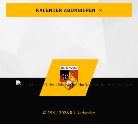
ANSI
KALENDER ABONNIEREN
NAVI
© 1961-2026 RK Karlsruhe