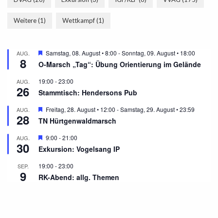
Weitere
(1)
Wettkampf
(1)
Hervorgehoben
Samstag, 08. August • 8:00
-
Sonntag, 09. August • 18:00
AUG.
8
O-Marsch „Tag“: Übung Orientierung im Gelände
19:00
-
23:00
AUG.
26
Stammtisch: Hendersons Pub
Hervorgehoben
Freitag, 28. August • 12:00
-
Samstag, 29. August • 23:59
AUG.
28
TN Hürtgenwaldmarsch
Hervorgehoben
9:00
-
21:00
AUG.
30
Exkursion: Vogelsang IP
19:00
-
23:00
SEP.
9
RK-Abend: allg. Themen