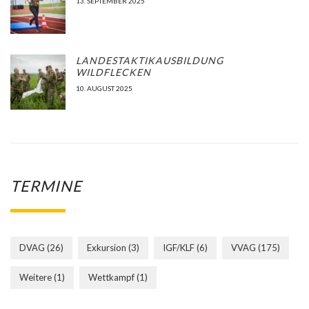
13. SEPTEMBER 2025
LANDESTAKTIKAUSBILDUNG
WILDFLECKEN
10. AUGUST 2025
TERMINE
DVAG
(26)
Exkursion
(3)
IGF/KLF
(6)
VVAG
(175)
Weitere
(1)
Wettkampf
(1)