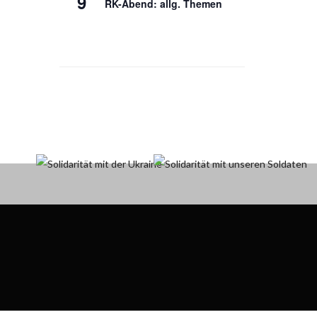
9
RK-Abend: allg. Themen