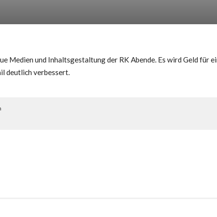
eue Medien und Inhaltsgestaltung der RK Abende. Es wird Geld für e
 deutlich verbessert.
h