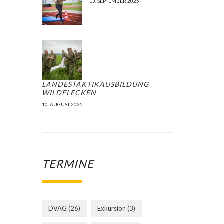
13. SEPTEMBER 2025
LANDESTAKTIKAUSBILDUNG
WILDFLECKEN
10. AUGUST 2025
TERMINE
DVAG
(26)
Exkursion
(3)