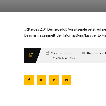
„RK goes 2.0“. Der neue RK Vorsitzende setzt auf n
Beamer gesammelt, der Informationsfluss per E-Mail
Veröffentlicht am
Themenbereic
23. AUGUST 2023