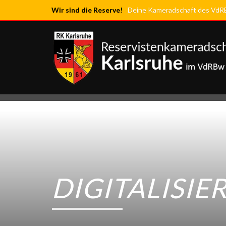
Wir sind die Reserve!
Deine Kameradschaft des VdRBw
DIGITALISIE