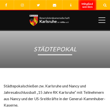
ME
STÄDTEPOKAL
Städtepokalschießen zw. Karlsruhe und Nancy und
Jahresabschlussball „15 Jahre RK Karlsruhe“ mit Teilnehmern
aus Nancy und der US-Sreitkräfte in der General-Kammhuber-
Kaserne.