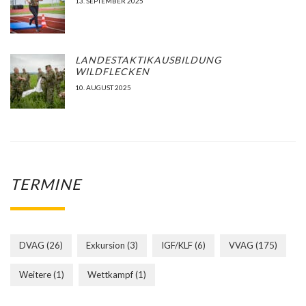
13. SEPTEMBER 2025
LANDESTAKTIKAUSBILDUNG
WILDFLECKEN
10. AUGUST 2025
TERMINE
DVAG
(26)
Exkursion
(3)
IGF/KLF
(6)
VVAG
(175)
Weitere
(1)
Wettkampf
(1)