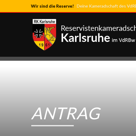
Wir sind die Reserve!
Deine Kameradschaft des VdRBw
ANTRAG