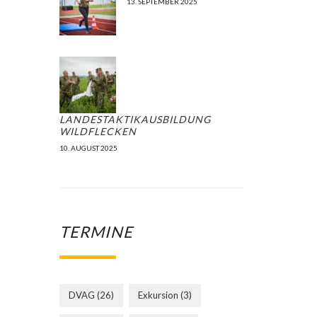
13. SEPTEMBER 2025
LANDESTAKTIKAUSBILDUNG
WILDFLECKEN
10. AUGUST 2025
TERMINE
DVAG
(26)
Exkursion
(3)