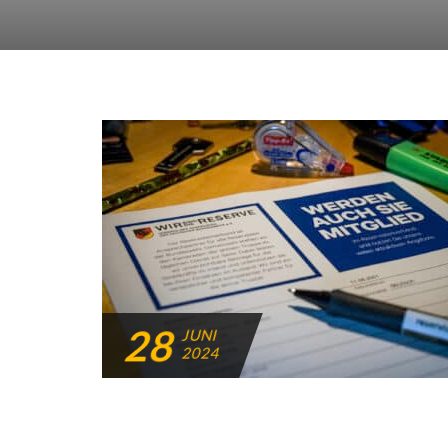
28
JUNI
2024