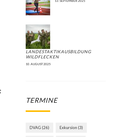
13. SEPTEMBER 2025
LANDESTAKTIKAUSBILDUNG
WILDFLECKEN
10. AUGUST 2025
G
TERMINE
DVAG
(26)
Exkursion
(3)