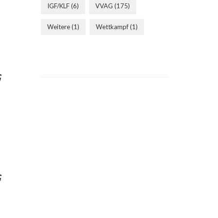
IGF/KLF
(6)
VVAG
(175)
Weitere
(1)
Wettkampf
(1)
G
G