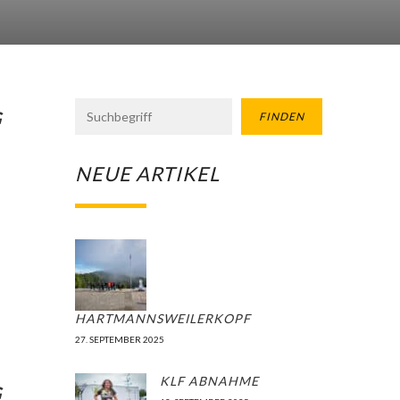
G
FINDEN
NEUE ARTIKEL
HARTMANNSWEILERKOPF
27. SEPTEMBER 2025
KLF ABNAHME
G