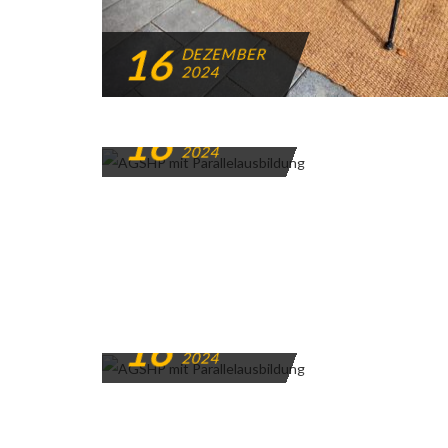
16
DEZEMBER
2024
16
DEZEMBER
2024
16
DEZEMBER
2024