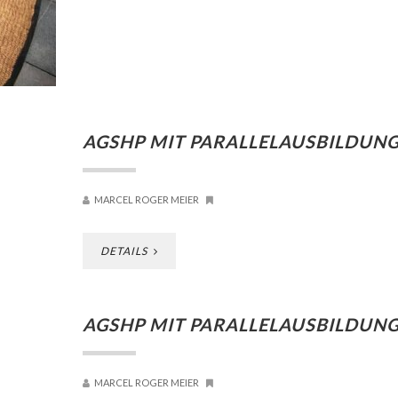
AGSHP MIT PARALLELAUSBILDUN
MARCEL ROGER MEIER
DETAILS
AGSHP MIT PARALLELAUSBILDUN
MARCEL ROGER MEIER