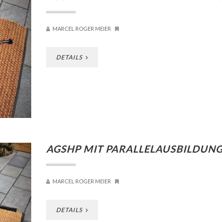
MARCEL ROGER MEIER
DETAILS
AGSHP MIT PARALLELAUSBILDUN
MARCEL ROGER MEIER
DETAILS