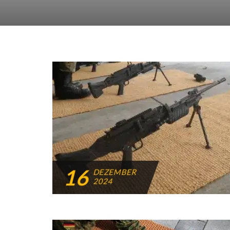
16
DEZEMBER
2024