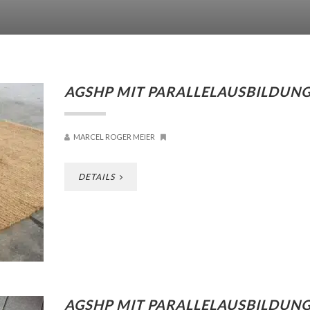
AGSHP MIT PARALLELAUSBILDUN
MARCEL ROGER MEIER
DETAILS
AGSHP MIT PARALLELAUSBILDUN