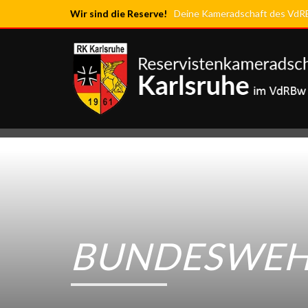
Wir sind die Reserve!
Deine Kameradschaft des VdRBw
BUNDESWE