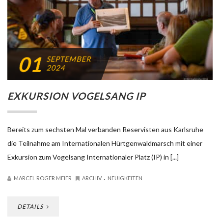
01
SEPTEMBER
2024
EXKURSION VOGELSANG IP
Bereits zum sechsten Mal verbanden Reservisten aus Karlsruhe
die Teilnahme am Internationalen Hürtgenwaldmarsch mit einer
Exkursion zum Vogelsang Internationaler Platz (IP) in [...]
.
MARCEL ROGER MEIER
ARCHIV
NEUIGKEITEN
DETAILS