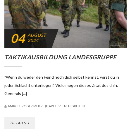
04
AUGUST
2024
TAKTIKAUSBILDUNG LANDESGRUPPE
"Wenn du weder den Feind noch dich selbst kennst, wirst du in
jeder Schlacht unterliegen“. Viele mögen dieses Zitat des chin.
Generals [...]
.
MARCEL ROGER MEIER
ARCHIV
NEUIGKEITEN
DETAILS