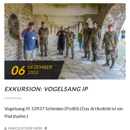
06
DEZEMBER
2022
EXKURSION: VOGELSANG IP
Vogelsang IP, 53937 Schleiden (PolBil) (Das Artikelbild ist ein
Platzhalter.)
MARCEL ROGER MEIER