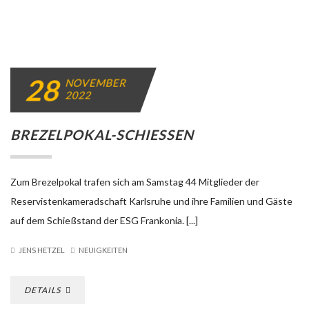
28
NOVEMBER
2022
BREZELPOKAL-SCHIESSEN
Zum Brezelpokal trafen sich am Samstag 44 Mitglieder der
Reservistenkameradschaft Karlsruhe und ihre Familien und Gäste
auf dem Schießstand der ESG Frankonia. [...]
JENS HETZEL
NEUIGKEITEN
DETAILS