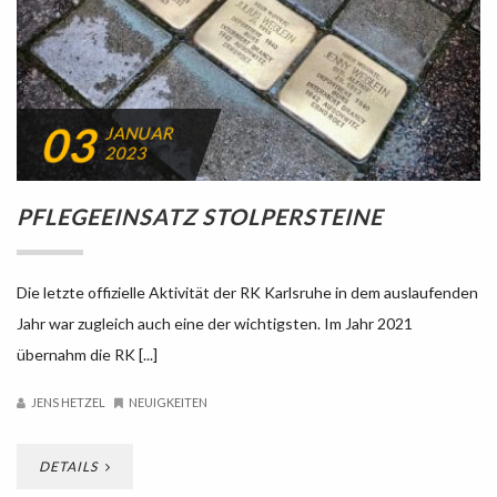
03
JANUAR
2023
PFLEGEEINSATZ STOLPERSTEINE
Die letzte offizielle Aktivität der RK Karlsruhe in dem auslaufenden
Jahr war zugleich auch eine der wichtigsten. Im Jahr 2021
übernahm die RK [...]
JENS HETZEL
NEUIGKEITEN
DETAILS