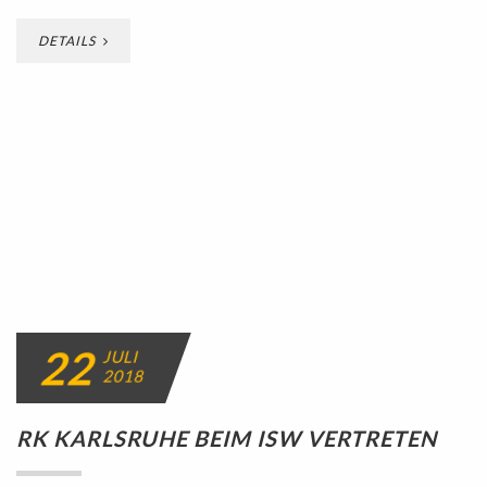
DETAILS
22
JULI
2018
RK KARLSRUHE BEIM ISW VERTRETEN