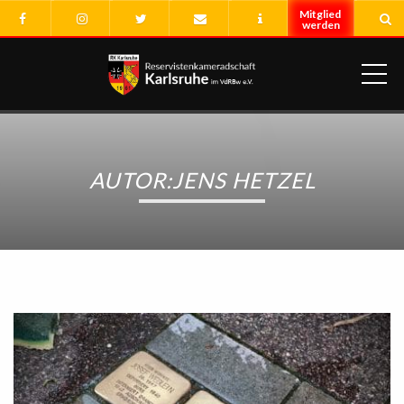
ME
AUTOR:JENS HETZEL