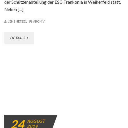
der Schützenabteilung der ESG Frankonia in Weiherfeld statt.
Neben […]
JENS HETZEL
ARCHIV
DETAILS
24
AUGUST
2019