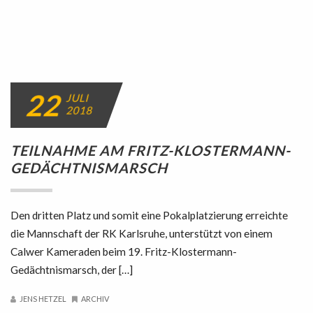
22
JULI
2018
TEILNAHME AM FRITZ-KLOSTERMANN-
GEDÄCHTNISMARSCH
Den dritten Platz und somit eine Pokalplatzierung erreichte
die Mannschaft der RK Karlsruhe, unterstützt von einem
Calwer Kameraden beim 19. Fritz-Klostermann-
Gedächtnismarsch, der […]
JENS HETZEL
ARCHIV