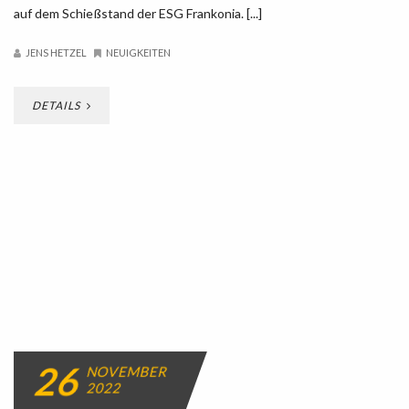
auf dem Schießstand der ESG Frankonia. [...]
JENS HETZEL
NEUIGKEITEN
DETAILS
26
NOVEMBER
2022