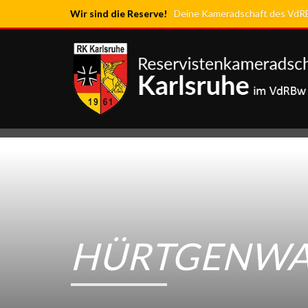
Wir sind die Reserve!
Deine Kameradschaft des VdRBw
HÜRTGENW