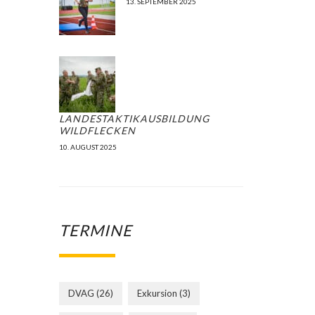
13. SEPTEMBER 2025
LANDESTAKTIKAUSBILDUNG
WILDFLECKEN
10. AUGUST 2025
TERMINE
DVAG
(26)
Exkursion
(3)