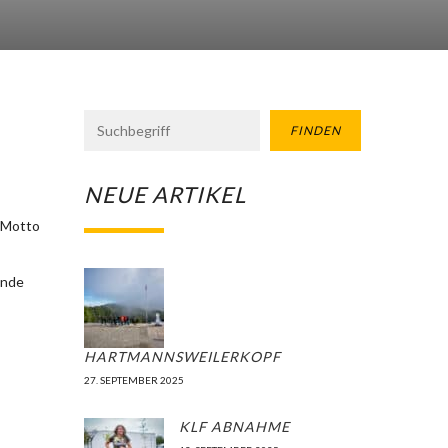
FINDEN
NEUE ARTIKEL
e Motto
inde
HARTMANNSWEILERKOPF
27. SEPTEMBER 2025
KLF ABNAHME