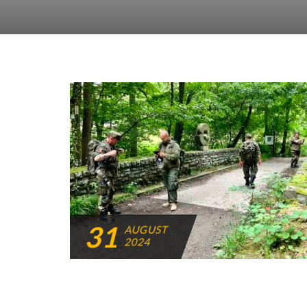
31
AUGUST
2024