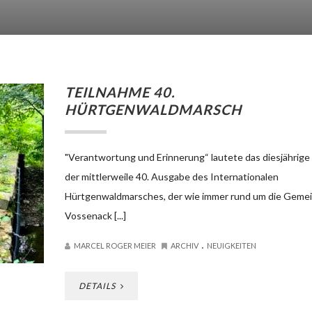
TEILNAHME 40.
HÜRTGENWALDMARSCH
"Verantwortung und Erinnerung“ lautete das diesjährig
der mittlerweile 40. Ausgabe des Internationalen
Hürtgenwaldmarsches, der wie immer rund um die Geme
Vossenack [...]
.
MARCEL ROGER MEIER
ARCHIV
NEUIGKEITEN
DETAILS