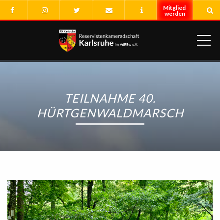
ME
TEILNAHME 40.
HÜRTGENWALDMARSCH