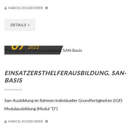
MARCEL ROGER MEIER
DETAILS
07
NOVEMBER
2022
EINSATZERSTHELFERAUSBILDUNG, SAN-
BASIS
San-Ausbildung im Rahmen individueller Grundfertigkeiten (IGF)
Modulausbildung (Modul “D”)
MARCEL ROGER MEIER