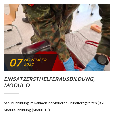
07
NOVEMBER
2022
EINSATZERSTHELFERAUSBILDUNG,
MODUL D
San-Ausbildung im Rahmen individueller Grundfertigkeiten (IGF)
Modulausbildung (Modul “D”)