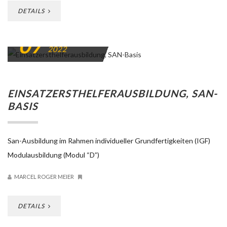
DETAILS
07
NOVEMBER
2022
EINSATZERSTHELFERAUSBILDUNG, SAN-
BASIS
San-Ausbildung im Rahmen individueller Grundfertigkeiten (IGF)
Modulausbildung (Modul “D”)
MARCEL ROGER MEIER
DETAILS