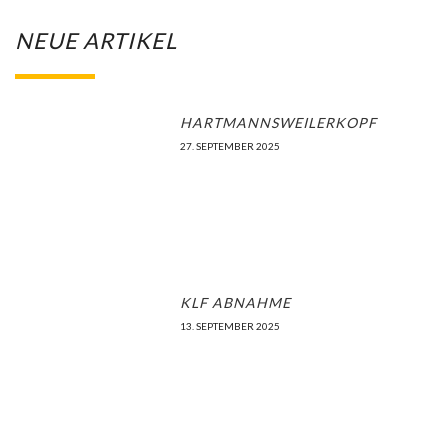
NEUE ARTIKEL
HARTMANNSWEILERKOPF
27. SEPTEMBER 2025
KLF ABNAHME
13. SEPTEMBER 2025
LANDESTAKTIKAUSBILDUNG WILDFLECKEN
10. AUGUST 2025
TERMINE