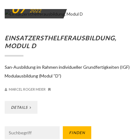
07
NOVEMBER
2022
EINSATZERSTHELFERAUSBILDUNG,
MODUL D
San-Ausbildung im Rahmen individueller Grundfertigkeiten (IGF)
Modulausbildung (Modul “D”)
MARCEL ROGER MEIER
DETAILS
FINDEN